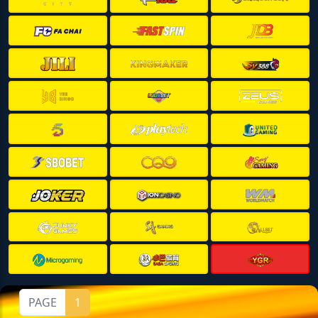
PAGE
1