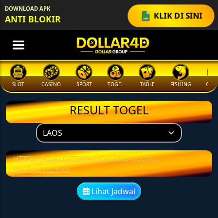
DOWNLOAD APK
KLIK DI SINI
ANTI BLOKIR
SLOT
CASINO
SPORT
TOGEL
TABLE
FISHING
COCK
RESULT TOGEL
HTTPS://ASIALOTTERYASSOCIATION.COM/?
PAGE=LIVEDRAW
Lihat Jadwal