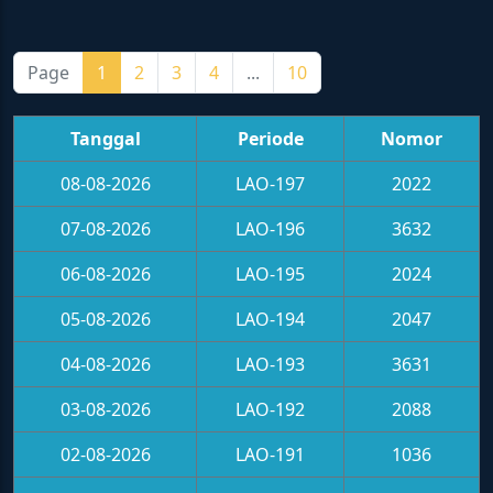
Page
1
2
3
4
...
10
Tanggal
Periode
Nomor
08-08-2026
LAO-197
2022
07-08-2026
LAO-196
3632
06-08-2026
LAO-195
2024
05-08-2026
LAO-194
2047
04-08-2026
LAO-193
3631
03-08-2026
LAO-192
2088
02-08-2026
LAO-191
1036