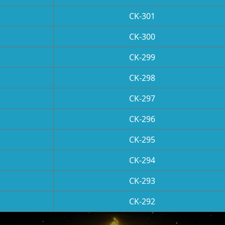
CK-301
CK-300
CK-299
CK-298
CK-297
CK-296
CK-295
CK-294
CK-293
CK-292