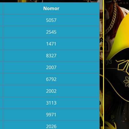
Nomor
5057
2545
1471
8327
2007
6792
2002
3113
9971
2026