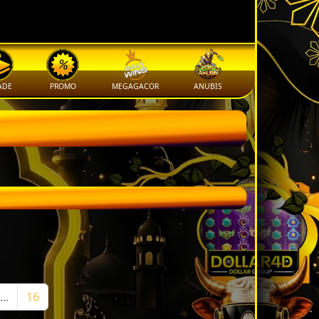
ADE
PROMO
MEGAGACOR
ANUBIS
...
16