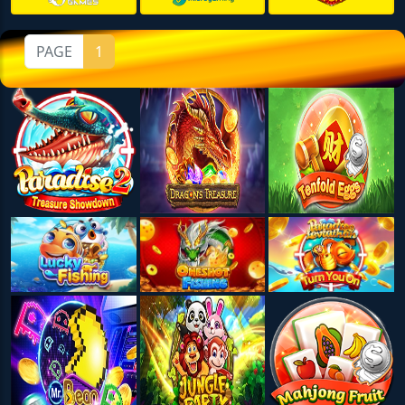
PAGE
1