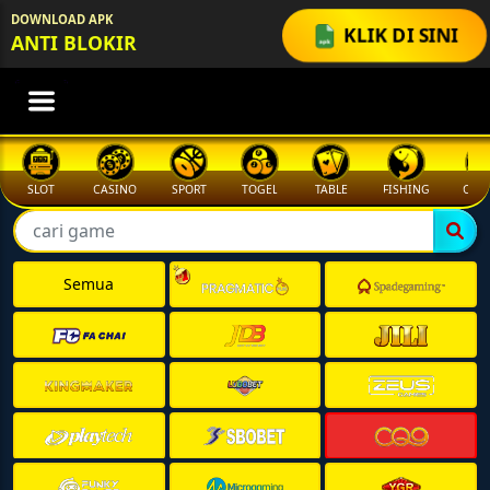
DOWNLOAD APK
KLIK DI SINI
ANTI BLOKIR
SLOT
CASINO
SPORT
TOGEL
TABLE
FISHING
COCK
Semua