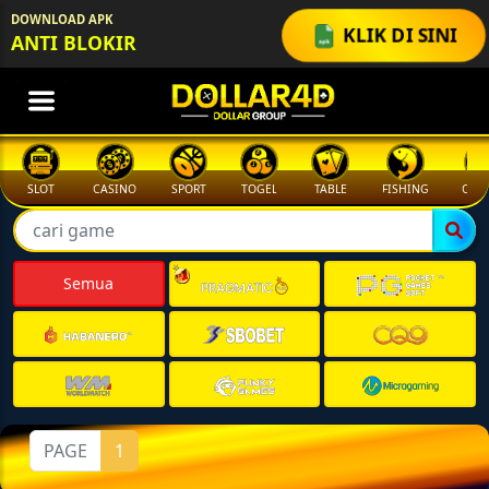
DOWNLOAD APK
KLIK DI SINI
ANTI BLOKIR
SLOT
CASINO
SPORT
TOGEL
TABLE
FISHING
COCK
Semua
PAGE
1